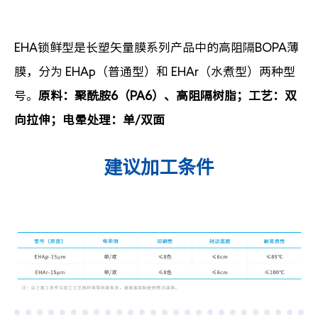
EHA锁鲜型是长塑矢量膜系列产品中的高阻隔BOPA薄
膜，分为 EHAp（普通型）和 EHAr（水煮型）两种型
号。
原料：聚酰胺6（PA6）、高阻隔树脂；工艺：双
向拉伸；电晕处理：单/双面
建议加工条件