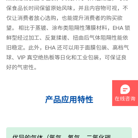
保食品长时间保留原始风味，并且内容物可视，不
仅让消费者放心选购，也能提升消费者的购买欲
望。
相比于蒸镀、涂布类阻隔性薄膜材料，EHA 锁
鲜型经过加工、反复揉搓、扭曲后气体阻隔性能依
旧稳定。此外，EHA 还可以用于面膜包装、高档气
球、VIP 真空绝热板等日化和工业包装，可保证良
好的气密性。
产品应用特性
在线咨询
优异的气体（氧气、氮气、二氧化碳