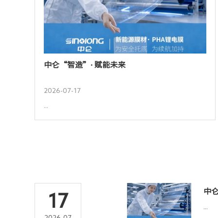
中仑“智造”· 赋能未来
2026-07-17
...
中仑
17
...
2026-07