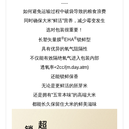
......
如何避免运输过程中破袋导致的粮食浪费
同时确保大米“鲜活”营养，减少霉变发生
选对包装很重要！
®
®
长塑矢量膜
EHA
锁鲜型
具有优异的氧气阻隔性
不仅能有效隔绝氧气进入包装内部
透氧率<2cc/(m.day.atm)
还能锁鲜保香
无论是更鲜活的胚芽米
还是拥有“五常本味”的高端大米
都能长久保留住大米的鲜美滋味