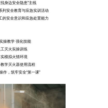
查找身边安全隐患”主线
系列安全教育与应急实训活动
工的安全意识和应急处置能力
 实操教学 强化技能
员工灭火实操训练
真实模拟火情环境
手教学灭火器使用流程
操作，筑牢安全“第一课”