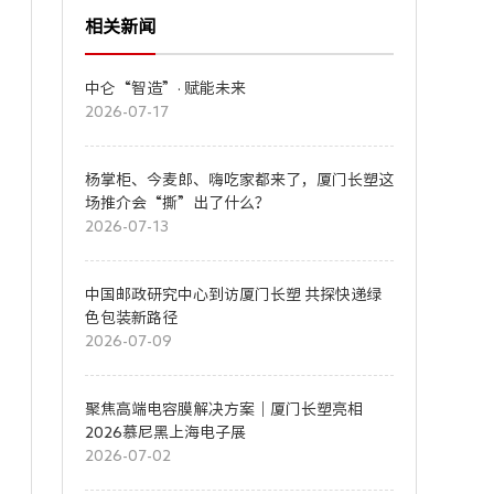
相关新闻
中仑“智造”· 赋能未来
2026-07-17
杨掌柜、今麦郎、嗨吃家都来了，厦门长塑这
场推介会“撕”出了什么？
2026-07-13
中国邮政研究中心到访厦门长塑 共探快递绿
色包装新路径
2026-07-09
聚焦高端电容膜解决方案｜厦门长塑亮相
2026慕尼黑上海电子展
2026-07-02