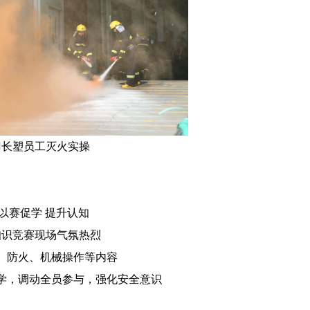
门长塑员工灭火实操
 以赛促学 提升认知
知识竞赛现场气氛热烈
、防火、机械操作等内容
学，调动全员参与，强化安全意识