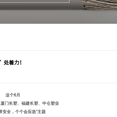
”处着力！
这个6月
业厦门长塑、福建长塑、中仑塑业
讲安全，个个会应急”主题