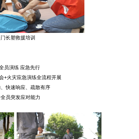
厦门长塑救援培训
 全员演练 应急先行
会+火灾应急演练全流程开展
响、快速响应、疏散有序
升全员突发应对能力