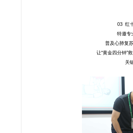
03 
特邀专
普及心肺复
让“黄金四分钟”
关