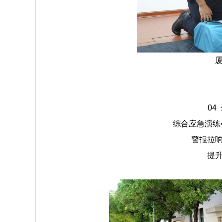
04
综合应急演练
警报拉
提