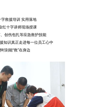
红十字救援培训 实用落地
业红十字讲师现场授课
苏、创伤包扎等应急救护技能
救援知识真正走进每一位员工心中
键时刻能“救”在身边